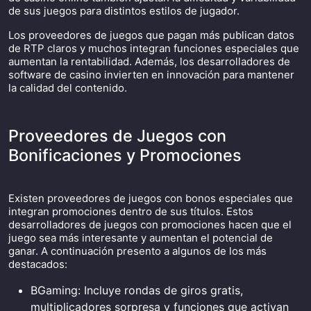
de sus juegos para distintos estilos de jugador.
Los proveedores de juegos que pagan más publican datos
de RTP claros y muchos integran funciones especiales que
aumentan la rentabilidad. Además, los desarrolladores de
software de casino invierten en innovación para mantener
la calidad del contenido.
Proveedores de Juegos con
Bonificaciones y Promociones
Existen proveedores de juegos con bonos especiales que
integran promociones dentro de sus títulos. Estos
desarrolladores de juegos con promociones hacen que el
juego sea más interesante y aumentan el potencial de
ganar. A continuación presento a algunos de los más
destacados:
BGaming: Incluye rondas de giros gratis,
multiplicadores sorpresa y funciones que activan