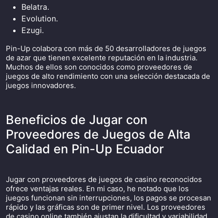
Belatra.
Evolution.
Ezugi.
Pin-Up colabora con más de 50 desarrolladores de juegos
de azar que tienen excelente reputación en la industria.
Muchos de ellos son conocidos como proveedores de
juegos de alto rendimiento con una selección destacada de
juegos innovadores.
Beneficios de Jugar con
Proveedores de Juegos de Alta
Calidad en Pin-Up Ecuador
Jugar con proveedores de juegos de casino reconocidos
ofrece ventajas reales. En mi caso, he notado que los
juegos funcionan sin interrupciones, los pagos se procesan
rápido y las gráficas son de primer nivel. Los proveedores
de casino online también ajustan la dificultad y variabilidad