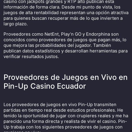
casino con jackpots grandes y RTP alto publican esta
información de forma clara. Desde mi punto de vista, los
juegos de alta rentabilidad representan una opción atractiva
para quienes buscan recuperar más de lo que invierten a
largo plazo.
Proveedores como NetEnt, Play’n GO y Endorphina son
conocidos como proveedores de juegos que pagan más, lo
que mejora las probabilidades del jugador. También
publican datos estadísticos y desarrollan herramientas para
verificar resultados justos.
Proveedores de Juegos en Vivo en
Pin-Up Casino Ecuador
Los proveedores de juegos en vivo Pin-Up transmiten
partidas en tiempo real desde estudios profesionales. He
tenido la oportunidad de jugar con crupieres reales y me ha
parecido una forma directa y realista de vivir el casino. Pin-
Up trabaja con los siguientes proveedores de juegos con