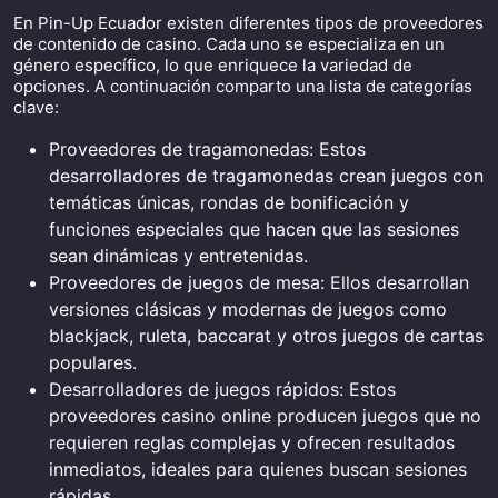
En Pin-Up Ecuador existen diferentes tipos de proveedores
de contenido de casino. Cada uno se especializa en un
género específico, lo que enriquece la variedad de
opciones. A continuación comparto una lista de categorías
clave:
Proveedores de tragamonedas: Estos
desarrolladores de tragamonedas crean juegos con
temáticas únicas, rondas de bonificación y
funciones especiales que hacen que las sesiones
sean dinámicas y entretenidas.
Proveedores de juegos de mesa: Ellos desarrollan
versiones clásicas y modernas de juegos como
blackjack, ruleta, baccarat y otros juegos de cartas
populares.
Desarrolladores de juegos rápidos: Estos
proveedores casino online producen juegos que no
requieren reglas complejas y ofrecen resultados
inmediatos, ideales para quienes buscan sesiones
rápidas.