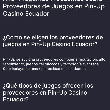
Proveedores de Juegos en Pin-Up
Casino Ecuador
¿Cómo se eligen los proveedores de
juegos en Pin-Up Casino Ecuador?
Pin-Up selecciona proveedores con buena reputación, alto
rendimiento, juegos certificados y tecnología avanzada.
Solo incluye marcas reconocidas en la industria.
¿Qué tipos de juegos ofrecen los
proveedores en Pin-Up Casino
Ecuador?