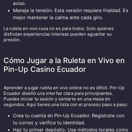
aviso.
Maneja la tensión. Esta versión requiere frialdad. Es
mejor mantener la calma ante cada giro.
La ruleta en vivo rusa no es para todos. Solo quienes
disfrutan experiencias intensas pueden aguantar su
presión.
Cómo Jugar a la Ruleta en Vivo en
Pin-Up Casino Ecuador
Aprender a jugar ruleta en vivo online no es difícil. Pin-Up
Ecuador diseñó una interfaz clara para principiantes.
Puedes iniciar tu sesión y sentarte en una mesa en
segundos. Aquí tienes una lista con el proceso paso a paso:
Crea tu cuenta en Pin-Up Ecuador. Regístrate con
tu correo y verifica tu identidad.
Haz tu primer depósito. Usa métodos locales como