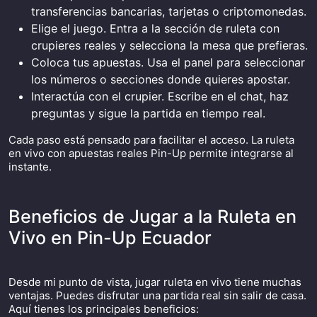
transferencias bancarias, tarjetas o criptomonedas.
Elige el juego. Entra a la sección de ruleta con
crupieres reales y selecciona la mesa que prefieras.
Coloca tus apuestas. Usa el panel para seleccionar
los números o secciones donde quieres apostar.
Interactúa con el crupier. Escribe en el chat, haz
preguntas y sigue la partida en tiempo real.
Cada paso está pensado para facilitar el acceso. La ruleta
en vivo con apuestas reales Pin-Up permite integrarse al
instante.
Beneficios de Jugar a la Ruleta en
Vivo en Pin-Up Ecuador
Desde mi punto de vista, jugar ruleta en vivo tiene muchas
ventajas. Puedes disfrutar una partida real sin salir de casa.
Aquí tienes los principales beneficios: