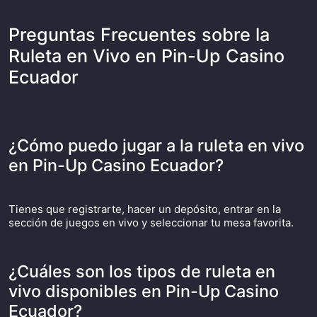
Preguntas Frecuentes sobre la
Ruleta en Vivo en Pin-Up Casino
Ecuador
¿Cómo puedo jugar a la ruleta en vivo
en Pin-Up Casino Ecuador?
Tienes que registrarte, hacer un depósito, entrar en la
sección de juegos en vivo y seleccionar tu mesa favorita.
¿Cuáles son los tipos de ruleta en
vivo disponibles en Pin-Up Casino
Ecuador?