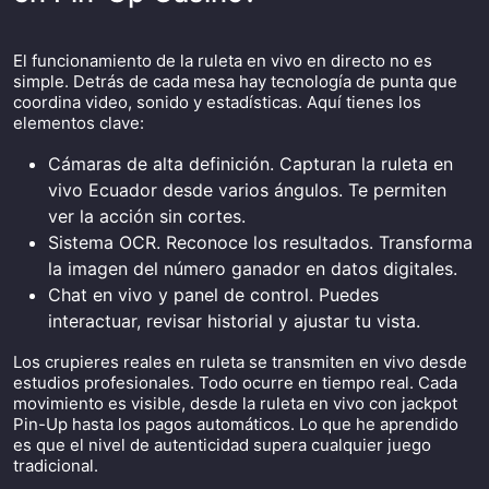
El funcionamiento de la ruleta en vivo en directo no es
simple. Detrás de cada mesa hay tecnología de punta que
coordina video, sonido y estadísticas. Aquí tienes los
elementos clave:
Cámaras de alta definición. Capturan la ruleta en
vivo Ecuador desde varios ángulos. Te permiten
ver la acción sin cortes.
Sistema OCR. Reconoce los resultados. Transforma
la imagen del número ganador en datos digitales.
Chat en vivo y panel de control. Puedes
interactuar, revisar historial y ajustar tu vista.
Los crupieres reales en ruleta se transmiten en vivo desde
estudios profesionales. Todo ocurre en tiempo real. Cada
movimiento es visible, desde la ruleta en vivo con jackpot
Pin-Up hasta los pagos automáticos. Lo que he aprendido
es que el nivel de autenticidad supera cualquier juego
tradicional.